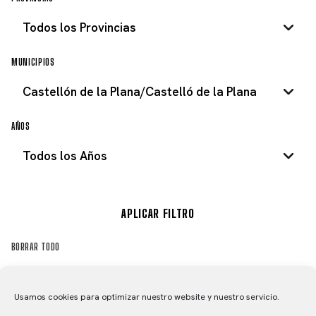
MUNICIPIOS
AÑOS
APLICAR FILTRO
BORRAR TODO
Usamos cookies para optimizar nuestro website y nuestro servicio.
EQUIPO PORCELANATTO –
PRESENTACIÓN EQUIPO