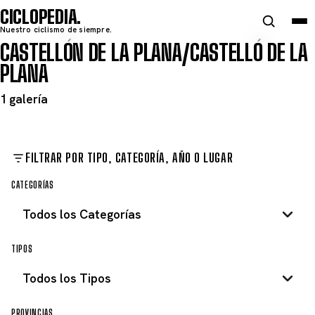
CICLOPEDIA
Nuestro ciclismo de siempre.
CASTELLÓN DE LA PLANA/CASTELLÓ DE LA
PLANA
1 galería
FILTRAR POR TIPO, CATEGORÍA, AÑO O LUGAR
CATEGORÍAS
TIPOS
PROVINCIAS