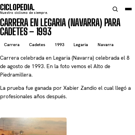
CICLOPEDIA
Nuestro ciclismo de siempre.
CARRERA EN LEGARIA (NAVARRA) PARA
CADETES – 1993
Carrera
Cadetes
1993
Legaria
Navarra
Carrera celebrada en Legaria (Navarra) celebrada el 8
de agosto de 1993. En la foto vemos el Alto de
Piedramillera.
La prueba fue ganada por Xabier Zandio el cual llegó a
profesionales años después.