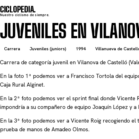
CICLOPEDIA
Nuestro ciclismo de siempre.
JUVENILES EN VILANO
Carrera
Juveniles (juniors)
1994
Villanueva de Castell
Carrera de categoría juvenil en Vilanova de Castelló (Val
En la foto 1ª podemos ver a Francisco Tortola del equip
Caja Rural Alginet.
En la 2ª foto podemos ver el sprint final donde Vicente R
impondría a su compañero de equipo Joaquín López y a F
En la 3ª foto podemos ver a Vicente Roig recogiendo el
prueba de manos de Amadeo Olmos.