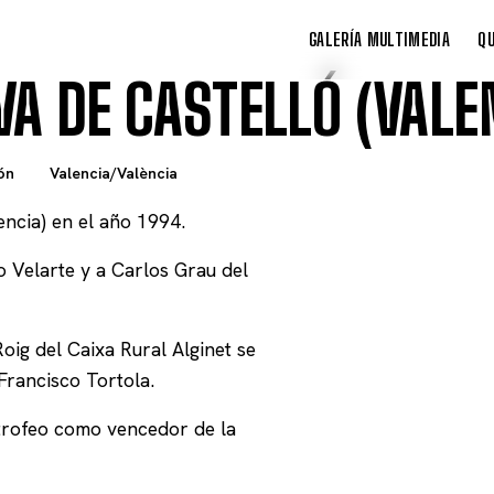
GALERÍA MULTIMEDIA
QU
VA DE CASTELLÓ (VALE
ón
Valencia/València
encia) en el año 1994.
o Velarte y a Carlos Grau del
oig del Caixa Rural Alginet se
rancisco Tortola.
 trofeo como vencedor de la