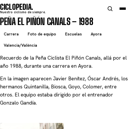
CICLOPEDIA
Nuestro ciclismo de siempre.
PEÑA EL PIÑÓN CANALS – 1988
Carrera
Foto de equipo
Escuelas
Ayora
Valencia/València
Recuerdo de la Peña Ciclista El Piñón Canals, allá por el
año 1988, durante una carrera en Ayora.
En la imagen aparecen Javier Benítez, Óscar Andrés, los
hermanos Quintanilla, Biosca, Goyo, Colomer, entre
otros. El equipo estaba dirigido por el entrenador
Gonzalo Gandía.