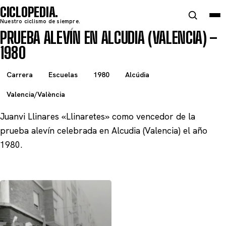
CICLOPEDIA
Nuestro ciclismo de siempre.
PRUEBA ALEVÍN EN ALCUDIA (VALENCIA) –
1980
Carrera
Escuelas
1980
Alcúdia
Valencia/València
Juanvi Llinares «Llinaretes» como vencedor de la
prueba alevín celebrada en Alcudia (Valencia) el año
1980.