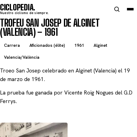
CICLOPEDIA
Nuestro ciclismo de siempre.
TROFEU SAN JOSEP DE ALGINET
(VALENCIA) – 1961
Carrera
Aficionados (élite)
1961
Alginet
Valencia/València
Troeo San Josep celebrado en Alginet (Valencia) el 19
de marzo de 1961.
La prueba fue ganada por Vicente Roig Nogues del G.D
Ferrys.