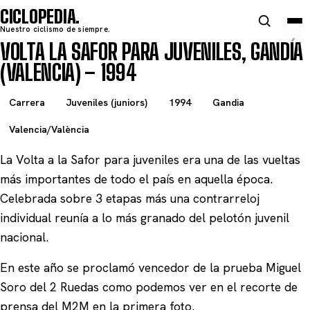
CICLOPEDIA
Nuestro ciclismo de siempre.
VOLTA LA SAFOR PARA JUVENILES, GANDÍA
(VALENCIA) – 1994
Carrera
Juveniles (juniors)
1994
Gandia
Valencia/València
La Volta a la Safor para juveniles era una de las vueltas
más importantes de todo el país en aquella época.
Celebrada sobre 3 etapas más una contrarreloj
individual reunía a lo más granado del pelotón juvenil
nacional.
En este año se proclamó vencedor de la prueba Miguel
Soro del 2 Ruedas como podemos ver en el recorte de
prensa del M2M en la primera foto.