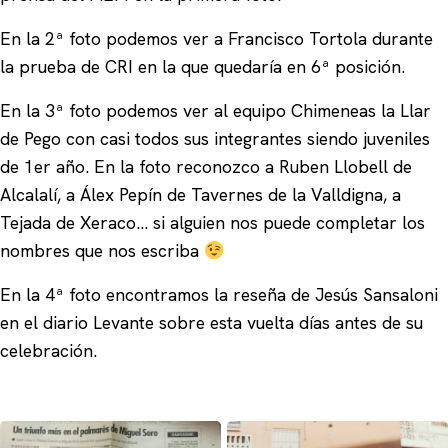
En la 2ª foto podemos ver a Francisco Tortola durante
la prueba de CRI en la que quedaría en 6ª posición.
En la 3ª foto podemos ver al equipo Chimeneas la Llar
de Pego con casi todos sus integrantes siendo juveniles
de 1er año. En la foto reconozco a Ruben Llobell de
Alcalalí, a Álex Pepín de Tavernes de la Valldigna, a
Tejada de Xeraco… si alguien nos puede completar los
nombres que nos escriba
En la 4ª foto encontramos la reseña de Jesús Sansaloni
en el diario Levante sobre esta vuelta días antes de su
celebración.