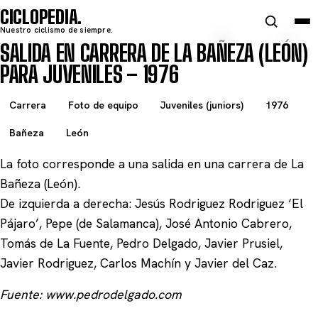
CICLOPEDIA
Nuestro ciclismo de siempre.
SALIDA EN CARRERA DE LA BAÑEZA (LEÓN)
PARA JUVENILES – 1976
Carrera
Foto de equipo
Juveniles (juniors)
1976
Bañeza
León
La foto corresponde a una salida en una carrera de La
Bañeza (León).
De izquierda a derecha: Jesús Rodriguez Rodriguez ‘El
Pájaro’, Pepe (de Salamanca), José Antonio Cabrero,
Tomás de La Fuente, Pedro Delgado, Javier Prusiel,
Javier Rodriguez, Carlos Machín y Javier del Caz.
Fuente: www.pedrodelgado.com