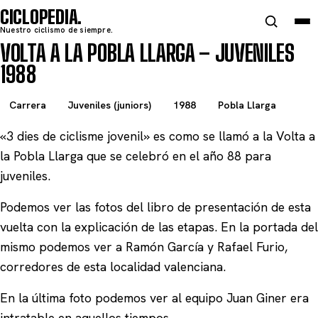
CICLOPEDIA
Nuestro ciclismo de siempre.
VOLTA A LA POBLA LLARGA – JUVENILES
1988
Carrera
Juveniles (juniors)
1988
Pobla Llarga
«3 dies de ciclisme jovenil» es como se llamó a la Volta a
la Pobla Llarga que se celebró en el año 88 para
juveniles.
Podemos ver las fotos del libro de presentación de esta
vuelta con la explicación de las etapas. En la portada del
mismo podemos ver a Ramón García y Rafael Furio,
corredores de esta localidad valenciana.
En la última foto podemos ver al equipo Juan Giner era
intratable en aquellos tiempos.